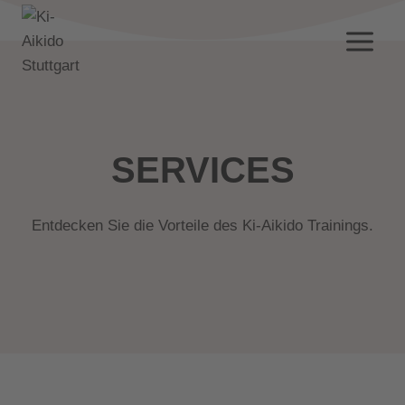
Zum
Inhalt
springen
SERVICES
Entdecken Sie die Vorteile des Ki-Aikido Trainings.